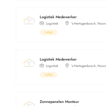
Logistiek Medewerker
Logistiek
's-Hertogenbosch
,
Noord
Voltijd
Logistiek Medewerker
Logistiek
's-Hertogenbosch
,
Noord
Voltijd
Zonnepanelen Monteur