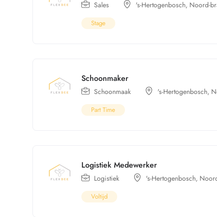
Sales
's-Hertogenbosch
,
Noord-br
Stage
Schoonmaker
Schoonmaak
's-Hertogenbosch
,
N
Part Time
Logistiek Medewerker
Logistiek
's-Hertogenbosch
,
Noord
Voltijd