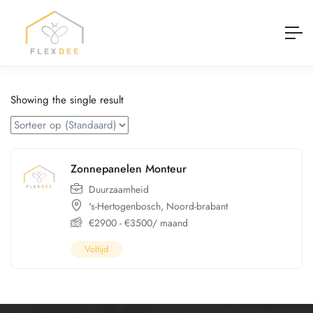
Showing the single result
Zonnepanelen Monteur
Duurzaamheid
's-Hertogenbosch
,
Noord-brabant
€
2900
-
€
3500
/ maand
Voltijd