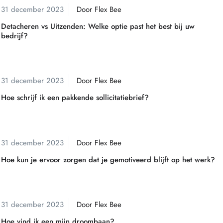
31 december 2023
Door
Flex Bee
Detacheren vs Uitzenden: Welke optie past het best bij uw
bedrijf?
Sollicitatiebrief
31 december 2023
Door
Flex Bee
Hoe schrijf ik een pakkende sollicitatiebrief?
Motivatie
31 december 2023
Door
Flex Bee
Hoe kun je ervoor zorgen dat je gemotiveerd blijft op het werk?
Droombaan
31 december 2023
Door
Flex Bee
Hoe vind ik een mijn droombaan?