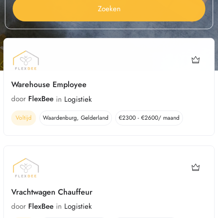
Zoeken
Warehouse Employee
door
FlexBee
in
Logistiek
Voltijd
Waardenburg
,
Gelderland
€
2300
-
€
2600
/ maand
Vrachtwagen Chauffeur
door
FlexBee
in
Logistiek