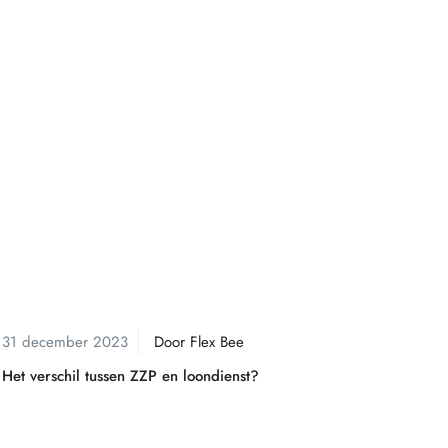
ZZP
31 december 2023
Door
Flex Bee
Het verschil tussen ZZP en loondienst?
Uitzendbureau