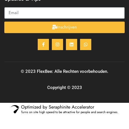
Inschrijven
© 2023 FlexBee: Alle Rechten voorbehouden.
Copyright © 2023
Optimized by Seraphinite Accelerator
Turns on site high speed to be attractive for people and search engines.