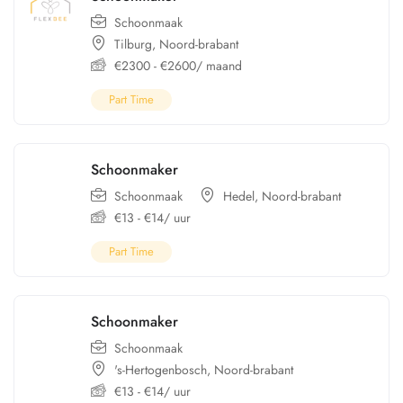
Schoonmaak
Tilburg
,
Noord-brabant
€
2300
-
€
2600
/ maand
Part Time
Schoonmaker
Schoonmaak
Hedel
,
Noord-brabant
€
13
-
€
14
/ uur
Part Time
Schoonmaker
Schoonmaak
's-Hertogenbosch
,
Noord-brabant
€
13
-
€
14
/ uur