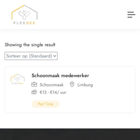
Showing the single result
Schoonmaak medewerker
Schoonmaak
Limburg
€
13
-
€
14
/ uur
Part Time