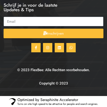
Schrijf je in voor de laatste
Updates & Tips
Inschrijven
© 2023 FlexBee: Alle Rechten voorbehouden.
Copyright © 2023
Optimized by Seraphinite Accelerator
Turns on site high speed to be attractive for people and search engines.